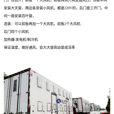
门，往后开，前板一个大风机，前板两侧开两道通风口，顶板中间
安装大天窗，两边各安装小风机，都是
220V
的，后门是三开门，中
间一扇安装百叶窗，
选装：可以前板再加一个大风机，前板
2
个大风机
后门四个小风机
加热器
/
发电机
/
制冷机
保证温度，做好通风，会大大提高幼苗成活率