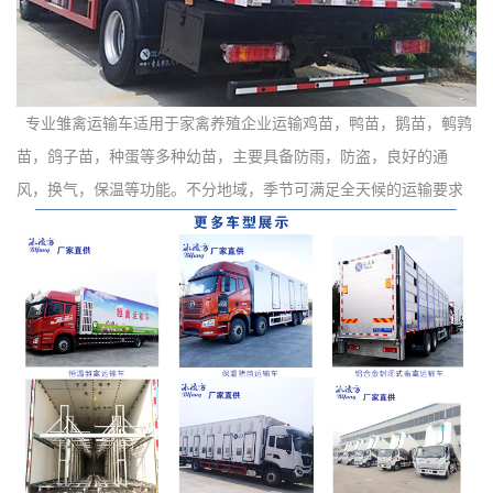
专业雏禽运输车适用于家禽养殖企业运输鸡苗，鸭苗，鹅苗，鹌鹑
苗，鸽子苗，种蛋等多种幼苗，主要具备防雨，防盗，良好的通
风，换气，保温等功能。不分地域，季节可满足全天候的运输要求