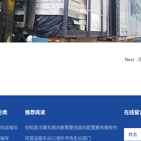
Next
分类
推荐阅读
在线留
饲料运输车
你知道冷藏车厢内都需要加装的配置都有哪些作
运输车
鸡苗运输车出口海外市场走出国门