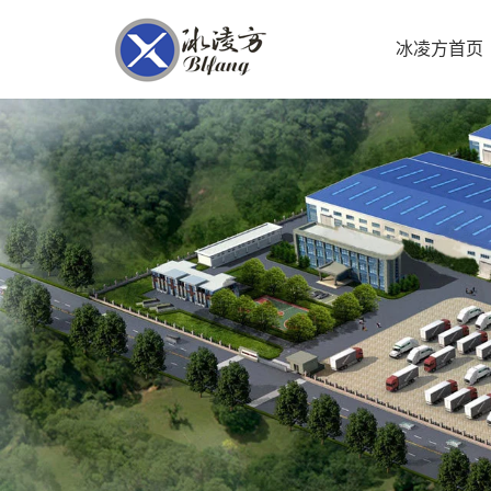
冰凌方首页