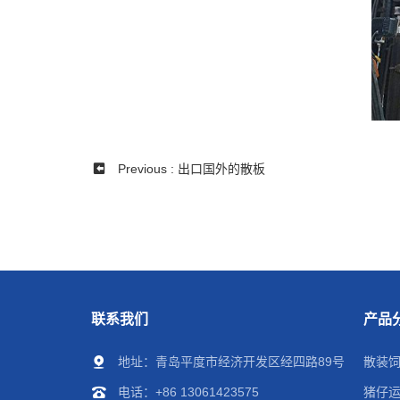
Previous : 出口国外的散板
联系我们
产品
地址：青岛平度市经济开发区经四路89号
散装
电话：
+86 13061423575
猪仔