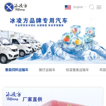
English
散装饲料运输车
猪仔运输车
恒温雏禽运输车
鸡苗