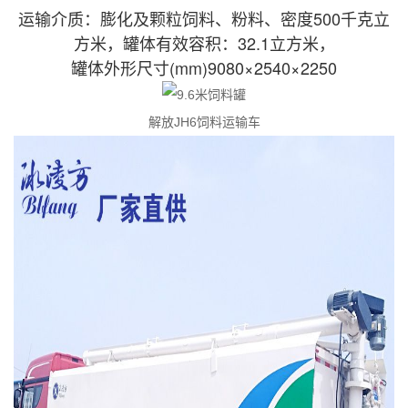
运输介质：膨化及颗粒饲料、粉料、密度500千克立
方米，罐体有效容积：32.1立方米，
罐体外形尺寸(mm)9080×2540×2250
解放JH6饲料运输车