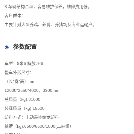
6.车辆结构合理，容易维护保养，维修费用低。
客户群体：
主要针对大型养鸡、养鸭、养猪场及专业运输户。
参数配置
车型：9米6 解放JH6
整车外形尺寸：
（长*宽*高）mm
12000*2550*4000，3900mm
总质量（kg):31000
装载质量（kg):15500
卸料方式：电动遥控绞龙卸料
轴荷（kg):6500/6500/1800(二轴组）