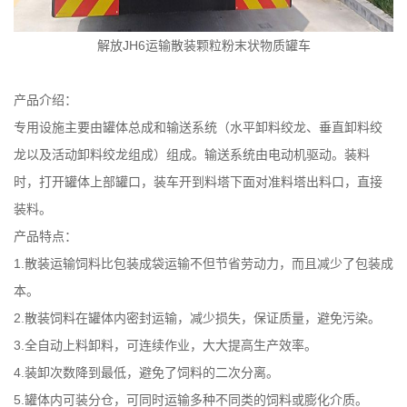
解放JH6运输散装颗粒粉末状物质罐车
产品介绍：
专用设施主要由罐体总成和输送系统（水平卸料绞龙、垂直卸料绞
龙以及活动卸料绞龙组成）组成。输送系统由电动机驱动。装料
时，打开罐体上部罐口，装车开到料塔下面对准料塔出料口，直接
装料。
产品特点：
1.散装运输饲料比包装成袋运输不但节省劳动力，而且减少了包装成
本。
2.散装饲料在罐体内密封运输，减少损失，保证质量，避免污染。
3.全自动上料卸料，可连续作业，大大提高生产效率。
4.装卸次数降到最低，避免了饲料的二次分离。
5.罐体内可装分仓，可同时运输多种不同类的饲料或膨化介质。