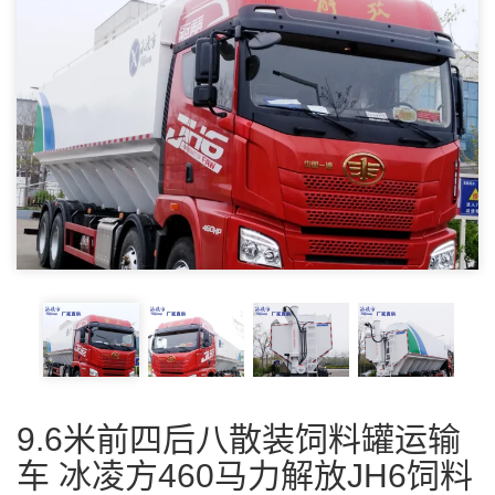
9.6米前四后八散装饲料罐运输
车 冰凌方460马力解放JH6饲料