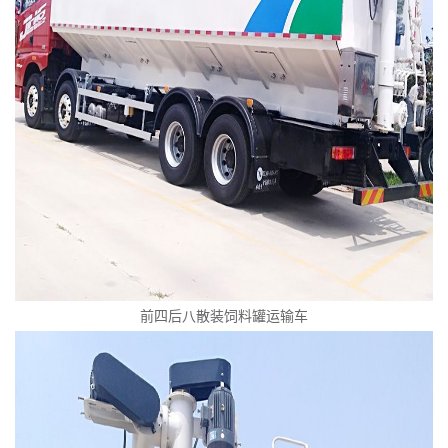
前四后八散装饲料罐运输车